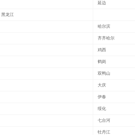
延边
黑龙江
哈尔滨
齐齐哈尔
鸡西
鹤岗
双鸭山
大庆
伊春
绥化
七台河
牡丹江