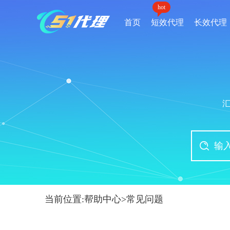
hot
首页
短效代理
长效代理
当前位置:
帮助中心
>
常见问题