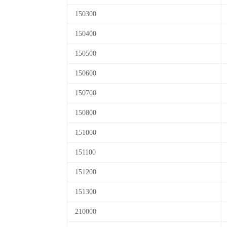
150300
150400
150500
150600
150700
150800
151000
151100
151200
151300
210000