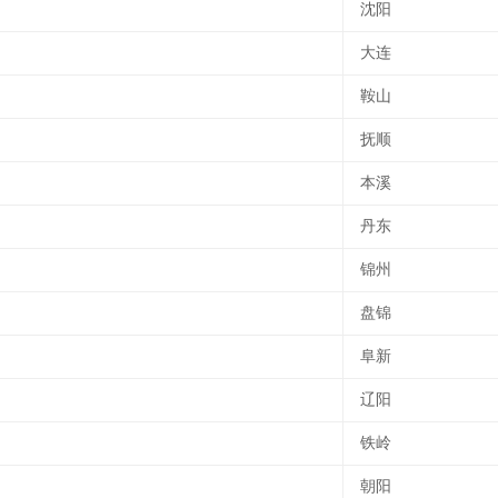
沈阳
大连
鞍山
抚顺
本溪
丹东
锦州
盘锦
阜新
辽阳
铁岭
朝阳